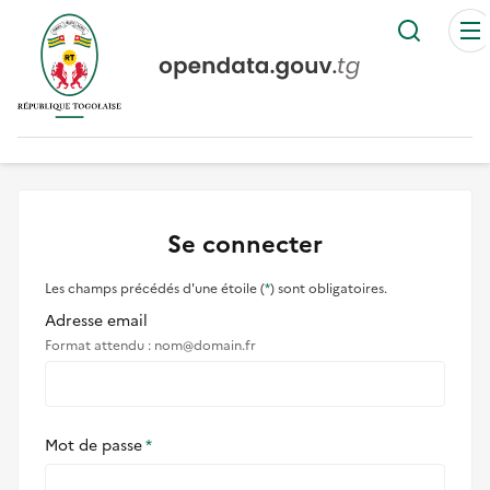
Recher
Se connecter
Les champs précédés d'une étoile (
*
) sont obligatoires.
Adresse email
Format attendu : nom@domain.fr
Mot de passe