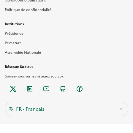
Conditions d'utilisations
Politique de confidentialité
Institutions
Présidence
Primature
Assemblée Nationale
Réseaux Sociaux
Suivez-nous sur les réseaux sociaux
Twitter
Linkedin
YouTube
Github
Facebook
FR - Français